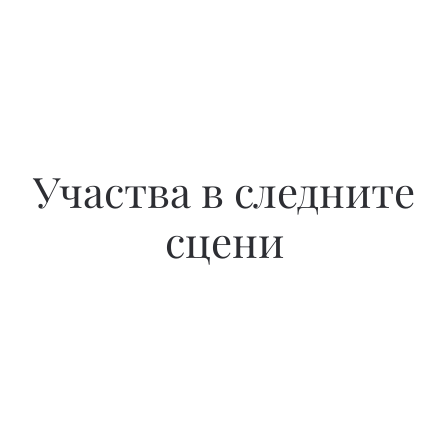
Участва в следните
сцени