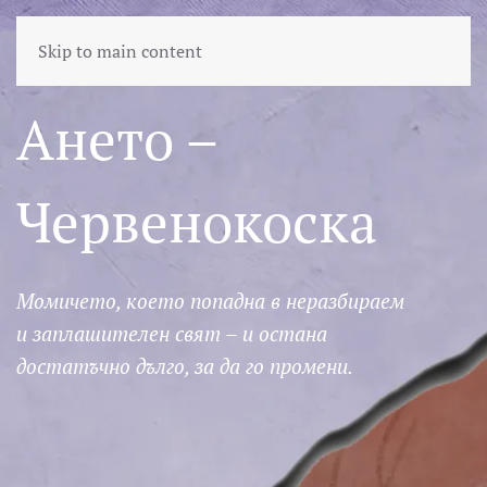
Skip to main content
Ането –
Червенокоска
Момичето, което попадна в неразбираем
и заплашителен свят – и остана
достатъчно дълго, за да го промени.