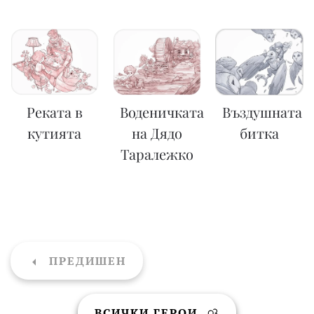
Реката в
Воденичката
Въздушната
кутията
на Дядо
битка
Таралежко
ПРЕДИШЕН
ВСИЧКИ ГЕРОИ