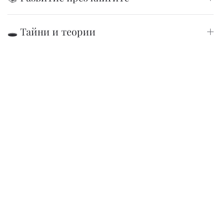
🕳️ Тайни и теории