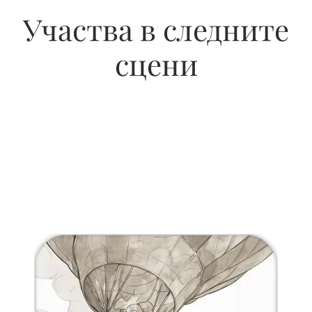
Участва в следните
сцени