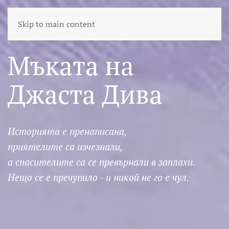
Skip to main content
Мъката на
Джаста Дива
Историята е пренаписана,
приятелите са изчезнали,
а спасителите са се превърнали в заплахи.
Нещо се е пречупило - и никой не го е чул.