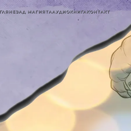
ГЛЯНЕ
ЗАД МАГИЯТА
АУДИОКНИГА
КОНТАКТ