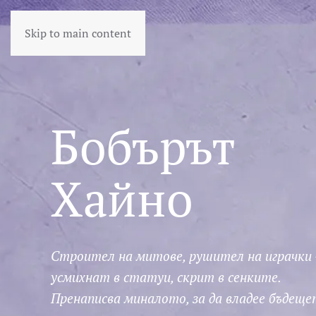
Skip to main content
Бобърът
Хайно
Строител на митове, рушител на играчки
усмихнат в статуи, скрит в сенките.
Пренаписва миналото, за да владее бъдеще