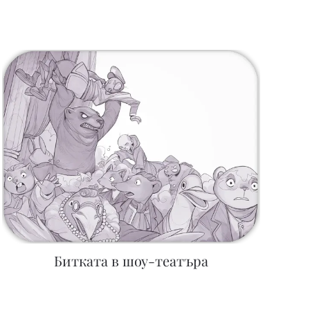
Битката в шоу-театъра