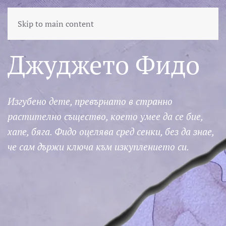
Skip to main content
Джуджето Фидо
Изгубено дете, превърнато в странно
растително същество, което умее да се бие,
хапе, бяга. Фидо оцелява сред сенки, без да знае,
че сам държи ключа към изкуплението си.