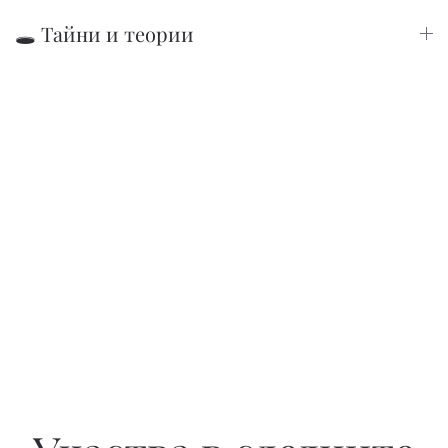
🕳️ Тайни и теории