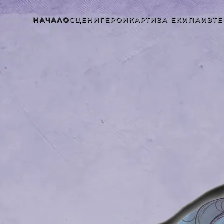
НАЧАЛО
СЦЕНИ
ГЕРОИ
КАРТИ
ЗА ЕКИПА
ИЗТЕ