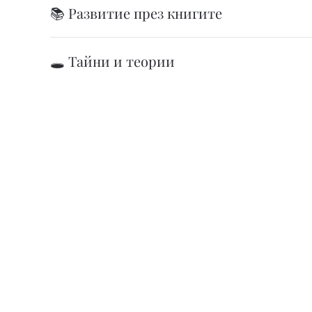
📚 Развитие през книгите
🕳️ Тайни и теории