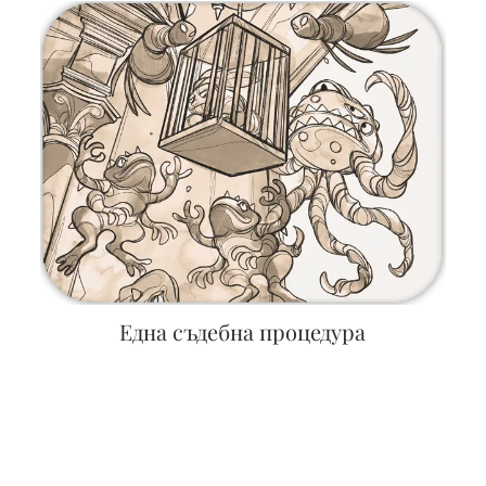
Една съдебна процедура