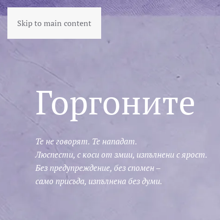
Skip to main content
Горгоните
Те не говорят. Те нападат.
Люспести, с коси от змии, изпълнени с ярост.
Без предупреждение, без спомен –
само присъда, изпълнена без думи.