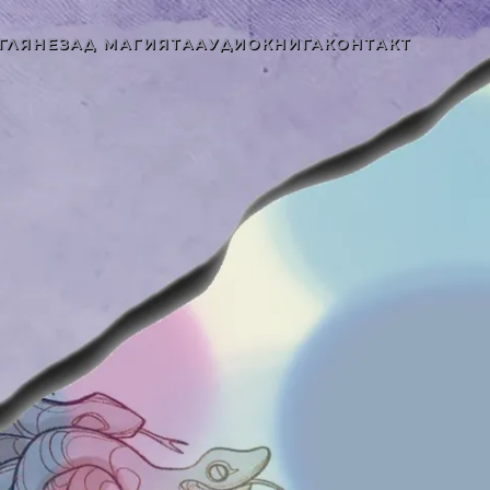
ГЛЯНЕ
ЗАД МАГИЯТА
АУДИОКНИГА
КОНТАКТ