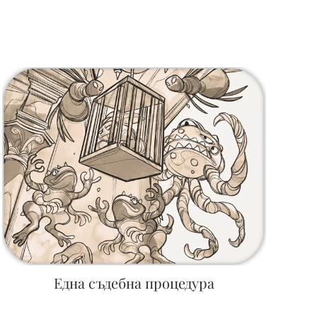
Една съдебна процедура