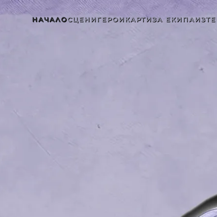
НАЧАЛО
СЦЕНИ
ГЕРОИ
КАРТИ
ЗА ЕКИПА
ИЗТЕ