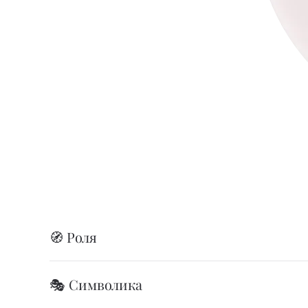
🧭 Роля
🎭 Символика