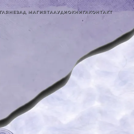
ГЛЯНЕ
ЗАД МАГИЯТА
АУДИОКНИГА
КОНТАКТ