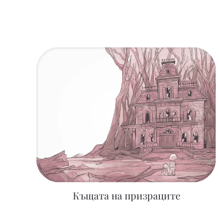
Къщата на призраците