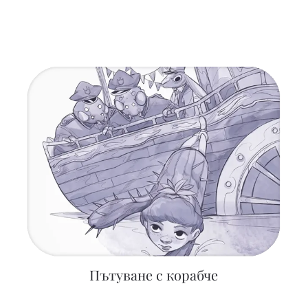
Пътуване с корабче