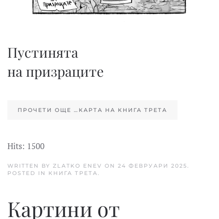
Пустинята
на призраците
ПРОЧЕТИ ОЩЕ …КАРТА НА КНИГА ТРЕТА
Hits: 1500
WRITTEN BY ZLATKO ENEV ON
24 ФЕВРУАРИ 2025
.
POSTED IN
КНИГА ТРЕТА
.
Картини от