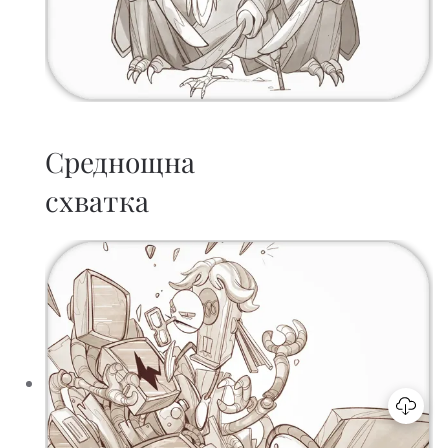
Среднощна
схватка