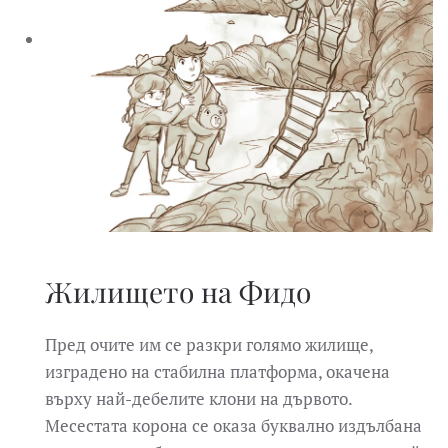
Жилището на Фидо
Пред очите им се разкри голямо жилище,
изградено на стабилна платформа, окачена
върху най-дебелите клони на дървото.
Месестата корона се оказа буквално издълбана