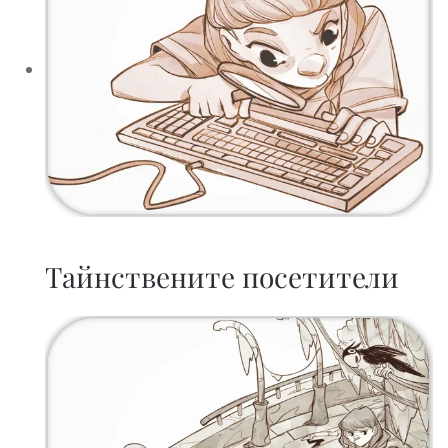
Тайнствените посетители