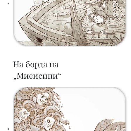
На борда на
„Мисисипи“