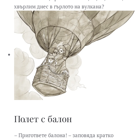
хвърлим днес в гърлото на вулкана?
Полет с балон
– Пригответе балона! – заповяда кратко