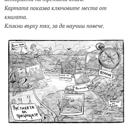
Картата показва ключовите места от
книгата.
Кликни върху тях, за да научиш повече.