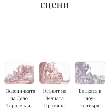
сцени
Воденичката
Огънят на
Битката в
на Дядо
Вечната
шоу-
Таралежко
Промяна
театъра